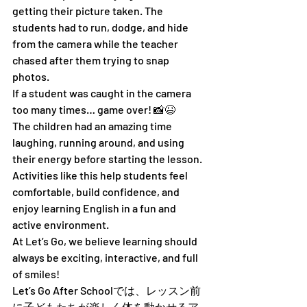
getting their picture taken. The 
students had to run, dodge, and hide 
from the camera while the teacher 
chased after them trying to snap 
photos.
If a student was caught in the camera 
too many times… game over! 📸😆
The children had an amazing time 
laughing, running around, and using 
their energy before starting the lesson. 
Activities like this help students feel 
comfortable, build confidence, and 
enjoy learning English in a fun and 
active environment.
At Let’s Go, we believe learning should 
always be exciting, interactive, and full 
of smiles!
Let’s Go After Schoolでは、レッスン前
に子どもたちが楽しく体を動かせるア