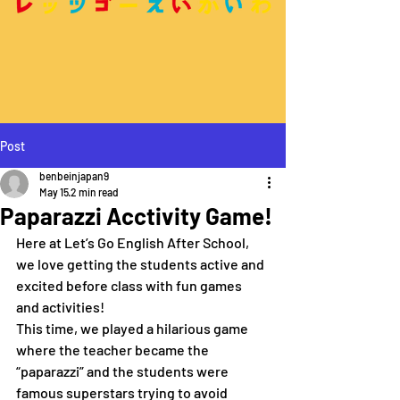
Post
benbeinjapan9
May 15
2 min read
Paparazzi Acctivity Game!
Here at Let’s Go English After School, 
we love getting the students active and 
excited before class with fun games 
and activities!
This time, we played a hilarious game 
where the teacher became the 
“paparazzi” and the students were 
famous superstars trying to avoid 