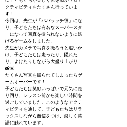
クティビティをたくさん行っていま
す！
今回は、先生が「パパラッチ役」にな
り、子どもたちは有名なスーパースタ
ーになって写真を撮られないように逃
げるゲームをしました。
先生がカメラで写真を撮ろうと追いか
け、子どもたちは走ったり、隠れた
り、よけたりしながら大盛り上がり！
📸😆
たくさん写真を撮られてしまったらゲ
ームオーバーです！
子どもたちは笑顔いっぱいで元気に走
り回り、レッスン前から楽しい時間を
過ごしていました。このようなアクテ
ィビティを通して、子どもたちはリラ
ックスしながら自信をつけ、楽しく英
語に触れています。