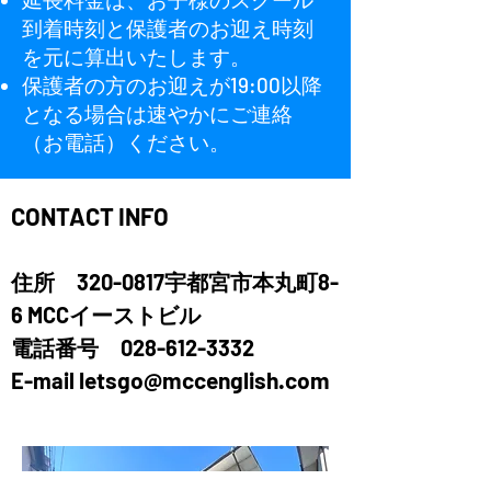
到着時刻と保護者のお迎え時刻
を元に算出いたします。
保護者の方のお迎えが19:00以降
となる場合は速やかにご連絡
（お電話）ください。
CONTACT INFO
住所
320-0817
宇都宮市本丸町8-
6 MCCイーストビル
電話番号
028-612-3332
letsgo@mccenglish.com
E-mail