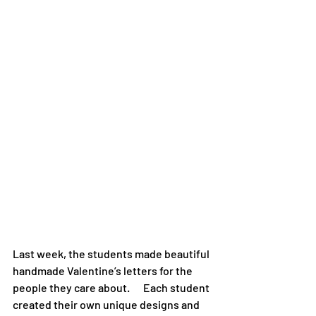
Last week, the students made beautiful 
handmade Valentine’s letters for the 
people they care about. 　Each student 
created their own unique designs and 