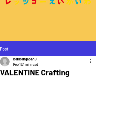
Post
benbeinjapan9
Feb 18
1 min read
VALENTINE Crafting